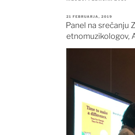
OBJAVLJENO
21 FEBRUARJA, 2019
DNE
Panel na srečanju 
etnomuzikologov, 